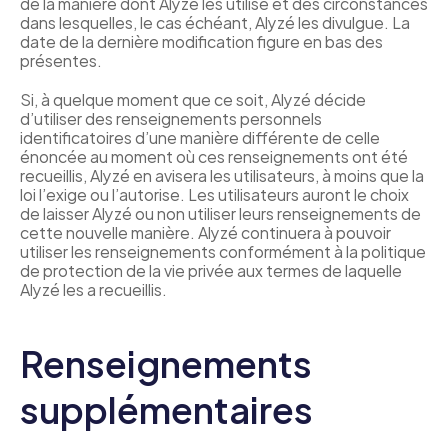
de la manière dont Alyzé les utilise et des circonstances 
dans lesquelles, le cas échéant, Alyzé les divulgue. La 
date de la dernière modification figure en bas des 
présentes.
Si, à quelque moment que ce soit, Alyzé décide 
d’utiliser des renseignements personnels 
identificatoires d’une manière différente de celle 
énoncée au moment où ces renseignements ont été 
recueillis, Alyzé en avisera les utilisateurs, à moins que la 
loi l’exige ou l’autorise. Les utilisateurs auront le choix 
de laisser Alyzé ou non utiliser leurs renseignements de 
cette nouvelle manière. Alyzé continuera à pouvoir 
utiliser les renseignements conformément à la politique 
de protection de la vie privée aux termes de laquelle 
Alyzé les a recueillis.
Renseignements 
supplémentaires